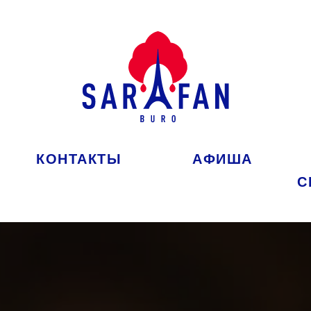
КОНТАКТЫ
АФИША
С