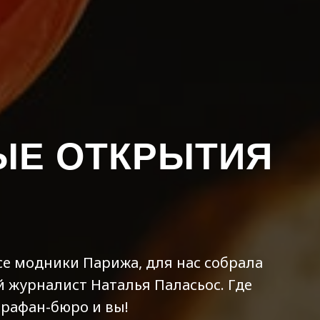
ЫЕ ОТКРЫТИЯ
все модники Парижа, для нас собрала
 журналист Наталья Паласьос. Где
Сарафан-бюро и вы!