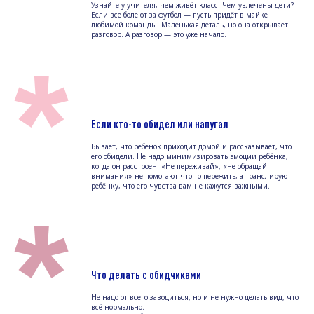
Узнайте у учителя, чем живёт класс. Чем увлечены дети?
Если все болеют за футбол — пусть придёт в майке
любимой команды. Маленькая деталь, но она открывает
разговор. А разговор — это уже начало.
*
Если кто-то обидел или напугал
Бывает, что ребёнок приходит домой и рассказывает, что
его обидели. Не надо минимизировать эмоции ребёнка,
когда он расстроен. «Не переживай», «не обращай
внимания» не помогают что-то пережить, а транслируют
ребёнку, что его чувства вам не кажутся важными.
*
Что делать с обидчиками
Не надо от всего заводиться, но и не нужно делать вид, что
всё нормально.