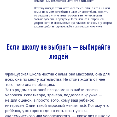
негативным подтекстом, дети это впитывают.
Поэтому иногда стоит честно спросить себя: а кто в нашей
семье на самом деле боится школы? Может быть, сходить
поговорить с учителями поможет вам почувствовать
больше доверия к процессу? Тогда полное внутренней
уверенности и спокойствия «увидимся вечером!» у дверей
школы сработает лучше любых разговоров накануне.
Если школу не выбрать — выбирайте
людей
Французская школа честна с нами: она массовая, она для
всех, она по месту жительства. Не стоит ждать от неё
того, чего она не обещала.
Зато рядом со школой всегда можно найти своего
человека. Репетитора, тренера, педагога в кружке —
не для оценок, а просто того, кому ваш ребёнок
интересен. Один такой взрослый меняет всё. Потому что
ребёнок, у которого где-то есть опыт успеха —
академического или человеческого, — приходит в школу