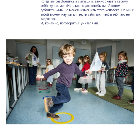
Когда вы разобрались в ситуации, важно сказать своему
ребёнку прямо: «Нет, так не должно быть». А потом
добавить: «Мы не можем изменить этого человека. Но мы с
тобой можем научиться вести себя так, чтобы тебя это не
задевало».
И, конечно, поговорить с учителями.