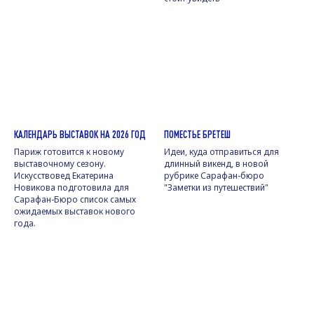
КАЛЕНДАРЬ ВЫСТАВОК НА 2026 ГОД
ПОМЕСТЬЕ БРЕТЕШ
Париж готовится к новому
Идеи, куда отправиться для
выставочному сезону.
длинный викенд, в новой
Искусствовед Екатерина
рубрике Сарафан-бюро
Новикова подготовила для
"Заметки из путешествий"
Сарафан-Бюро список самых
ожидаемых выставок нового
года.