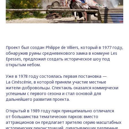
Проект был создан Philippe de Villiers, который в 1977 году,
обнаружив руины средневекового замка в коммуне Les
Epesses, предложил создать историческое шоу под
открытым небом.
Уже в 1978 году состоялась первая постановка —
La Cinéscénie, в которой приняли участие местные
жители-добровольцы. Спектакль оказался коммерчески
успешным с первого сезона и стал основой для
дальнейшего развития проекта.
Открытый в 1989 году парк принципиально отличался
от большинства тематических парков: вместо
аттракционов он предлагает зрителю серию масштабных
исторических реконструкций, охватывающих различные