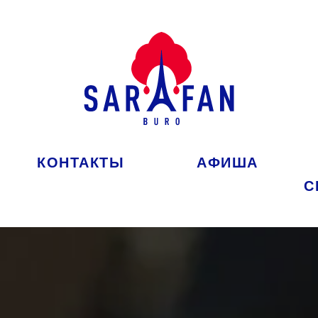
КОНТАКТЫ
АФИША
С