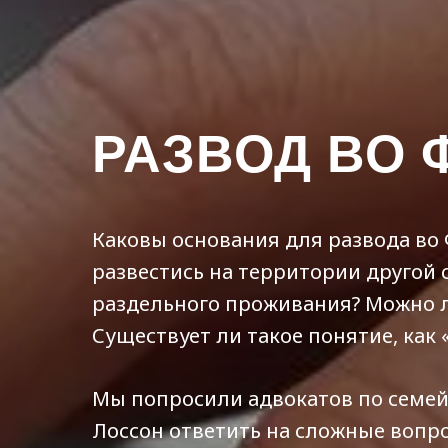
РАЗВОД ВО 
Каковы основания для развода во
развестись на территории другой 
раздельного проживания? Можно л
Существует ли такое понятие, как 
Мы попросили адвокатов по семе
Лоссон ответить на сложные вопр