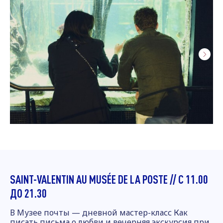
SAINT-VALENTIN AU MUSÉE DE LA POSTE // С 11.00
ДО 21.30
В Музее почты — дневной мастер-класс Как
писать письма о любви и вечерняя экскурсия при