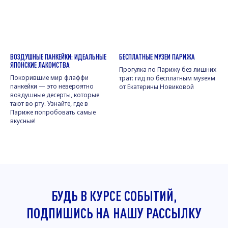
ВОЗДУШНЫЕ ПАНКЕЙКИ: ИДЕАЛЬНЫЕ
БЕСПЛАТНЫЕ МУЗЕИ ПАРИЖА
ЯПОНСКИЕ ЛАКОМСТВА
Прогулка по Парижу без лишних
Покорившие мир флаффи
трат: гид по бесплатным музеям
панкейки — это невероятно
от Екатерины Новиковой
воздушные десерты, которые
тают во рту. Узнайте, где в
Париже попробовать самые
вкусные!
БУДЬ В КУРСЕ СОБЫТИЙ,
ПОДПИШИСЬ НА
НАШУ РАССЫЛКУ