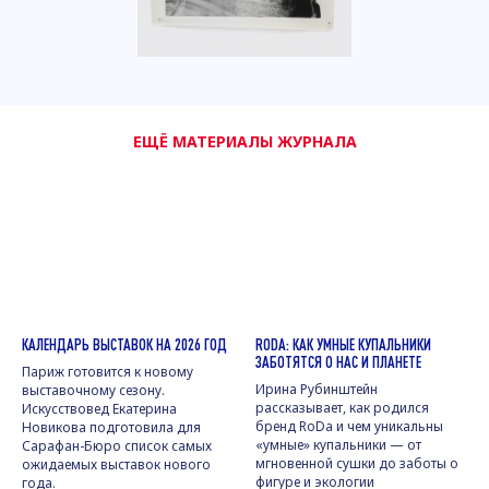
ЕЩЁ МАТЕРИАЛЫ ЖУРНАЛА
КАЛЕНДАРЬ ВЫСТАВОК НА 2026 ГОД
RODA: КАК УМНЫЕ КУПАЛЬНИКИ
ЗАБОТЯТСЯ О НАС И ПЛАНЕТЕ
Париж готовится к новому
Ирина Рубинштейн
выставочному сезону.
рассказывает, как родился
Искусствовед Екатерина
бренд RoDa и чем уникальны
Новикова подготовила для
«умные» купальники — от
Сарафан-Бюро список самых
мгновенной сушки до заботы о
ожидаемых выставок нового
фигуре и экологии
года.