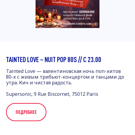
TAINTED LOVE – NUIT POP 80S // С 23.00
Tainted Love — валентиновская ночь поп-хитов
80-х с живым трибьют-концертом и танцами до
утра. Кич и чистая радость.
Supersonic, 9 Rue Biscornet, 75012 Paris
ПОДРОБНЕЕ