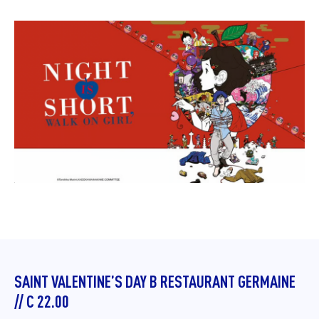
SAINT VALENTINE’S DAY В RESTAURANT GERMAINE
// С 22.00