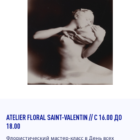
ATELIER FLORAL SAINT-VALENTIN // С 16.00 ДО
18.00
Флористический мастер-класс в День всех