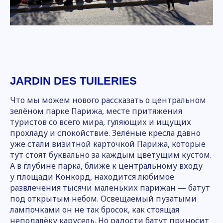
JARDIN DES TUILERIES
Что мы можем нового рассказать о центральном
зелёном парке Парижа, месте притяжения
туристов со всего мира, гуляющих и ищущих
прохладу и спокойствие. Зелёные кресла давно
уже стали визитной карточкой Парижа, которые
тут стоят буквально за каждым цветущим кустом.
А в глубине парка, ближе к центральному входу
у площади Конкорд, находится любимое
развлечения тысячи маленьких парижан — батут
под открытым небом. Освещаемый пузатыми
лампочками он не так бросок, как стоящая
неподалёку карусель. Но радости батут приносит