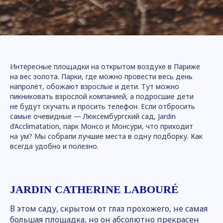
Интересные площадки на открытом воздухе в Париже
на вес золота. Парки, где можно провести весь день
напролёт, обожают взрослые и дети. Тут можно
пикниковать взрослой компанией, а подросшие дети
не будут скучать и просить телефон. Если отбросить
самые очевидные — Люксембургский сад, Jardin
d’Acclimatation, парк Монсо и Монсури, что приходит
на ум? Мы собрали лучшие места в одну подборку. Как
всегда удобно и полезно.
JARDIN CATHERINE LABOURÉ
В этом саду, скрытом от глаз прохожего, не самая
большая площадка, но он абсолютно прекрасен