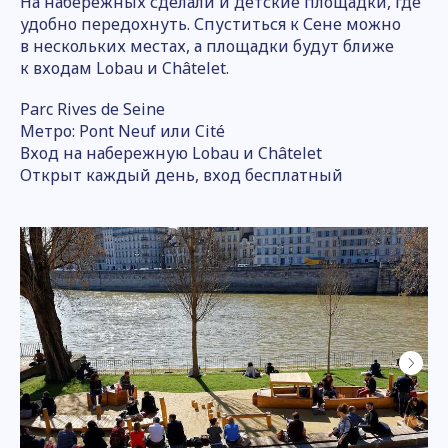
На набережных сделали и детские площадки, где
удобно передохнуть. Спуститься к Сене можно
в нескольких местах, а площадки будут ближе
к входам Lobau и Châtelet.
Parc Rives de Seine
Метро: Pont Neuf или Cité
Вход на набережную Lobau и Châtelet
Открыт каждый день, вход бесплатный