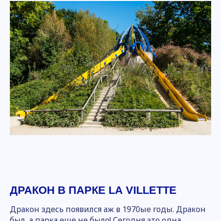
ДРАКОН В ПАРКЕ LA VILLETTE
Дракон здесь появился аж в 1970ые годы. Дракон
был, а парка еще не было! Сегодня это одна