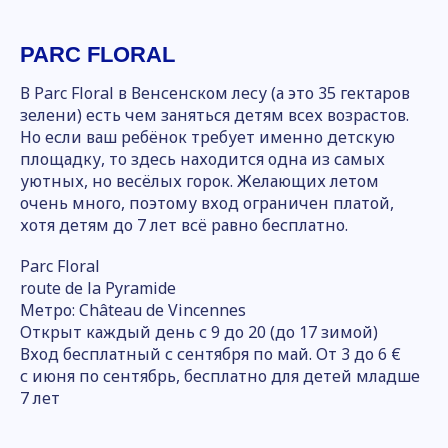
PARC FLORAL
В Parc Floral в Венсенском лесу (а это 35 гектаров
зелени) есть чем заняться детям всех возрастов.
Но если ваш ребёнок требует именно детскую
площадку, то здесь находится одна из самых
уютных, но весёлых горок. Желающих летом
очень много, поэтому вход ограничен платой,
хотя детям до 7 лет всё равно бесплатно.
Parc Floral
route de la Pyramide
Метро: Château de Vincennes
Открыт каждый день с 9 до 20 (до 17 зимой)
Вход бесплатный с сентября по май. От 3 до 6 €
с июня по сентябрь, бесплатно для детей младше
7 лет