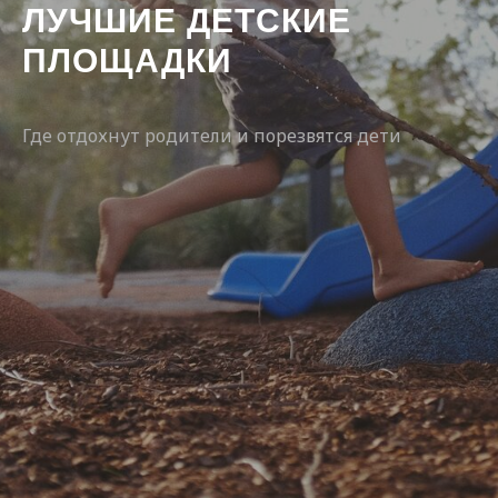
ЛУЧШИЕ ДЕТСКИЕ
ПЛОЩАДКИ
Где отдохнут родители и порезвятся дети