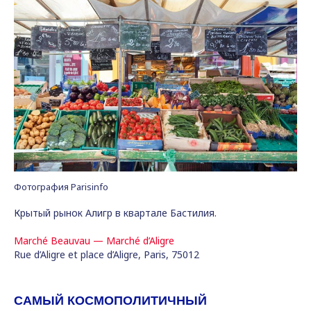
Фотография Parisinfo
Крытый рынок Алигр в квартале Бастилия.
Marché Beauvau — Marché d’Aligre
Rue d’Aligre et place d’Aligre, Paris, 75012
САМЫЙ КОСМОПОЛИТИЧНЫЙ