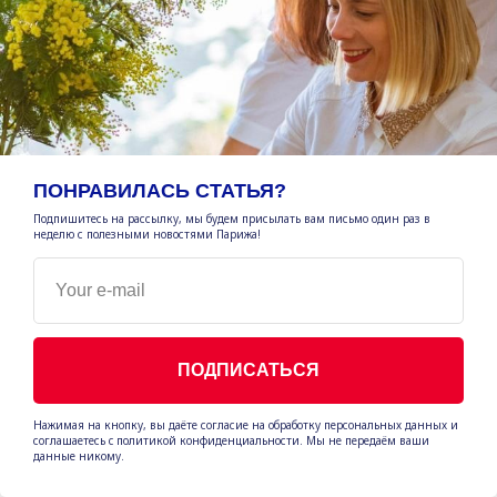
ПОНРАВИЛАСЬ СТАТЬЯ?
Подпишитесь на рассылку, мы будем присылать вам письмо один раз в
неделю с полезными новостями Парижа!
Your e-mail
ПОДПИСАТЬСЯ
ОТПРАВИТЬ
Нажимая на кнопку, вы даёте согласие на обработку персональных данных и
соглашаетесь c политикой конфиденциальности. Мы не передаём ваши
данные никому.
Нажимая на кнопку, вы даете согласие на обработку персональных данных и
соглашаетесь c политикой конфиденциальности