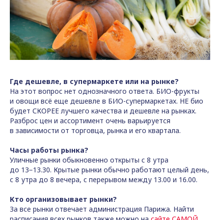
Где дешевле, в супермаркете или на рынке?
На этот вопрос нет однозначного ответа. БИО-фрукты
и овощи всё еще дешевле в БИО-супермаркетах. НЕ био
будет СКОРЕЕ лучшего качества и дешевле на рынках.
Разброс цен и ассортимент очень варьируется
в зависимости от торговца, рынка и его квартала.
Часы работы рынка?
Уличные рынки обыкновенно открыты с 8 утра
до 13−13.30. Крытые рынки обычно работают целый день,
с 8 утра до 8 вечера, с перерывом между 13.00 и 16.00.
Кто организовывает рынки?
За все рынки отвечает администрация Парижа. Найти
расписания всех рынков также можно на
сайте САМОЙ