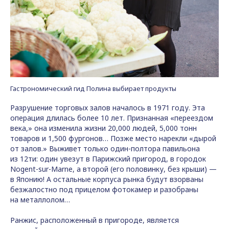
Гастрономический гид Полина выбирает продукты
Разрушение торговых залов началось в 1971 году. Эта
операция длилась более 10 лет. Признанная «переездом
века,» она изменила жизни 20,000 людей, 5,000 тонн
товаров и 1,500 фургонов… Позже место нарекли «дырой
от залов.» Выживет только один-полтора павильона
из 12ти: один увезут в Парижский пригород, в городок
Nogent-sur-Marne, а второй (его половинку, без крыши) —
в Японию! А остальные корпуса рынка будут взорваны
безжалостно под прицелом фотокамер и разобраны
на металлолом…
Ранжис, расположенный в пригороде, является