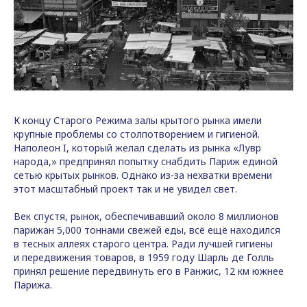
К концу Старого Режима залы крытого рынка имели
крупные проблемы со столпотворением и гигиеной.
Наполеон I, который желал сделать из рынка «Лувр
народа,» предпринял попытку снабдить Париж единой
сетью крытых рынков. Однако из-за нехватки времени
этот масштабный проект так и не увидел свет.
Век спустя, рынок, обеспечивавший около 8 миллионов
парижан 5,000 тоннами свежей еды, всё ещё находился
в тесных аллеях старого центра. Ради лучшей гигиены
и передвижения товаров, в 1959 году Шарль де Голль
принял решение передвинуть его в Ранжис, 12 км южнее
Парижа.