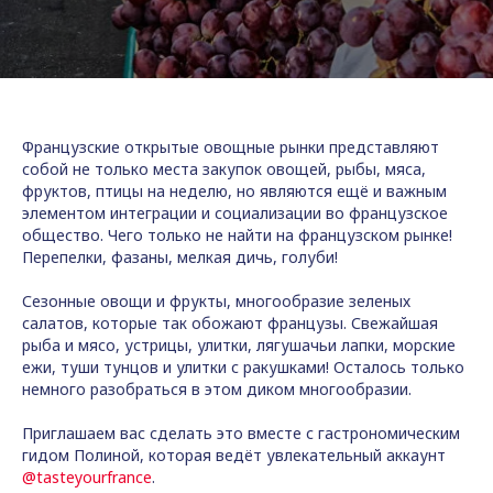
Французские открытые овощные рынки представляют
собой не только места закупок овощей, рыбы, мяса,
фруктов, птицы на неделю, но являются ещё и важным
элементом интеграции и социализации во французское
общество. Чего только не найти на французском рынке!
Перепелки, фазаны, мелкая дичь, голуби!
Сезонные овощи и фрукты, многообразие зеленых
салатов, которые так обожают французы. Свежайшая
рыба и мясо, устрицы, улитки, лягушачьи лапки, морские
ежи, туши тунцов и улитки с ракушками! Осталось только
немного разобраться в этом диком многообразии.
Приглашаем вас сделать это вместе с гастрономическим
гидом Полиной, которая ведёт увлекательный аккаунт
@tasteyourfrance
.