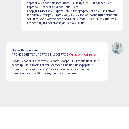
страстью к своей деятельности в нашу жизнь и сделали ее
гораздо интереснее и полноценнее!
Сотрудничество с Сарафаном и их профессиональный подход
к прямым эфирам, публикациям и сторис, позволил привлечь
большое количество подписчиков и потенциальных клиентов.
От всей души рекомендую Варю и Юлю !
Ольга Сафроненко
ПРОИЗВОДИТЕЛЬ ТОРТОВ И ДЕСЕРТОВ
@madovik_osj_paris
Я очень довольна работой Сарафан-бюро. Вы всегда первые и
регулярные в моей ленте! Благодаря вашей платформе и
совместного участия мой бизнес смог дополнительно
привлечь около 200 потенциальных клиентов.