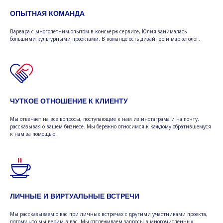
ОПЫТНАЯ КОМАНДА
Варвара с многолетним опытом в консьерж сервисе, Юлия занималась
большими культурными проектами. В команде есть дизайнер и маркетолог.
ЧУТКОЕ ОТНОШЕНИЕ К КЛИЕНТУ
Мы отвечает на все вопросы, поступающие к нам из инстаграма и на почту,
рассказывая о вашем бизнесе. Мы бережно относимся к каждому обратившемуся
к нам за помощью.
ЛИЧНЫЕ И ВИРТУАЛЬНЫЕ ВСТРЕЧИ
Мы рассказываем о вас при личных встречах с другими участниками проекта,
потому что мы верим в вас. Мы отслеживаем запросы в многочисленных