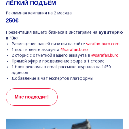
ЛЁГКИЙ ПОДЪЁМ
Рекламная кампания на 2 месяца
250€
Презентация вашего бизнеса в инстаграме на
аудиторию
в 13к+
Размещение вашей визитки на сайте
sarafan-buro.com
1 пост в ленте аккаунта
@sarafan.buro
2 сторис с отметкой вашего аккаунта в
@sarafan.buro
Прямой эфир и продвижение эфира в 1 сторис
1 блок рекламы в email рассылке журнала на 1450
адресов
Добавление в чат экспертов платформы
Мне подходит!